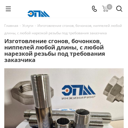
0
Главная
-
Услуги
-
Изготовление сгонов, бочонков, ниппелей любой
длины, с любой нарезкой резьбы под требования заказчика
Изготовление сгонов, бочонков,
ниппелей любой длины, с любой
нарезкой резьбы под требования
заказчика