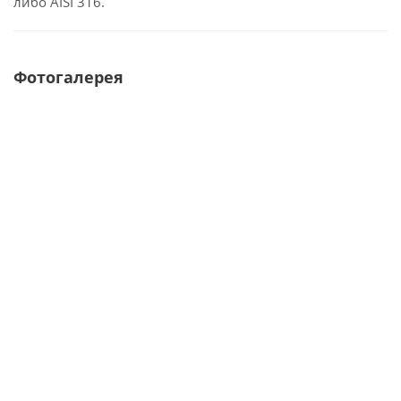
либо AISI 316.
Фотогалерея