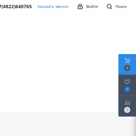
7(4822)640765
Заказать звонок
Войти
Поиск
0
0
0