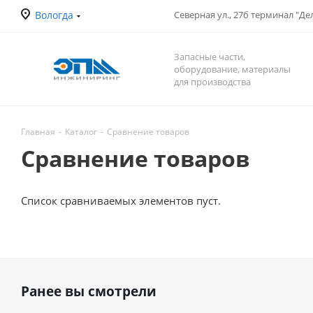
Вологда
Северная ул., 27б терминал "Д
Запасные части,
оборудование, материалы
для производства
Главная
-
Каталог
-
Сравнение товаров
Сравнение товаров
Список сравниваемых элементов пуст.
Ранее вы смотрели