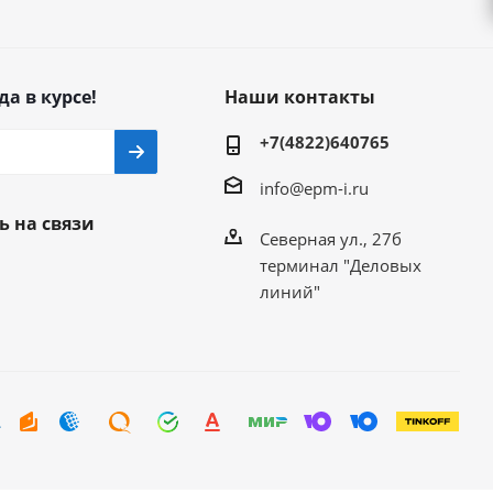
да в курсе!
Наши контакты
+7(4822)640765
info@epm-i.ru
ь на связи
Северная ул., 27б
терминал "Деловых
линий"