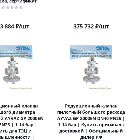
вка, сертификат
3 884
₽
/шт
375 732
₽
/шт
ционный клапан
Редукционный клапан
шого диаметра
пилотный большого расхода
й AYVAZ GP 2000EN
AYVAZ GP 2000EN DN40 PN25 |
N25 | 1-14 бар |
1-14 бар | Купить оригинал с
ить для ТЭЦ и
доставкой | Официальный
ышленности |
дилер РФ