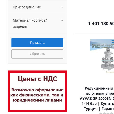
Присоединение
Материал корпуса/
1 401 130.5
изделия
Сбросить
Редукционный 
пилотным упр
AYVAZ GP 2000EN 
1-14 бар | Купит
Турция | Гарант