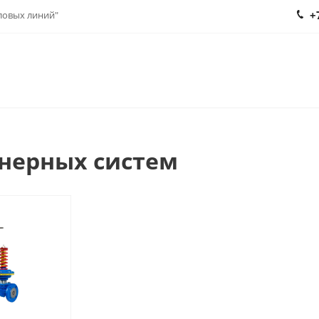
+
еловых линий"
нерных систем