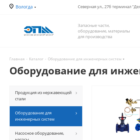
Вологда
Северная ул., 27б терминал "Д
Запасные части,
оборудование, материалы
для производства
Главная
-
Каталог
-
Оборудование для инженерных систем
Оборудование для инже
Продукция из нержавеющей
стали
Оборудование для
инженерных систем
Насосное оборудование,
насосы