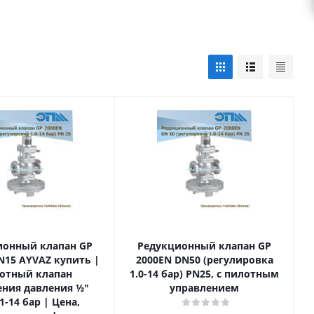
ионный клапан GP
Редукционный клапан GP
N15 AYVAZ купить |
2000EN DN50 (регулировка
отный клапан
1.0-14 бар) PN25, с пилотным
ния давления ½"
управлением
1-14 бар | Цена,