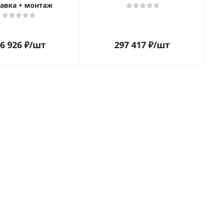
авка + монтаж
6 926
₽
/шт
297 417
₽
/шт