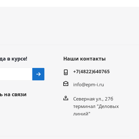
да в курсе!
Наши контакты
+7(4822)640765
info@epm-i.ru
ь на связи
Северная ул., 27б
терминал "Деловых
линий"