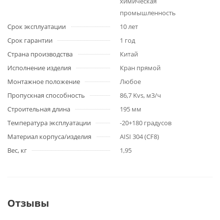
химическая
промышленность
Срок эксплуатации
10 лет
Срок гарантии
1 год
Страна производства
Китай
Исполнение изделия
Кран прямой
Монтажное положение
Любое
Пропускная способность
86,7 Kvs, м3/ч
Строительная длина
195 мм
Температура эксплуатации
-20+180 градусов
Материал корпуса/изделия
AISI 304 (CF8)
Вес, кг
1,95
Отзывы