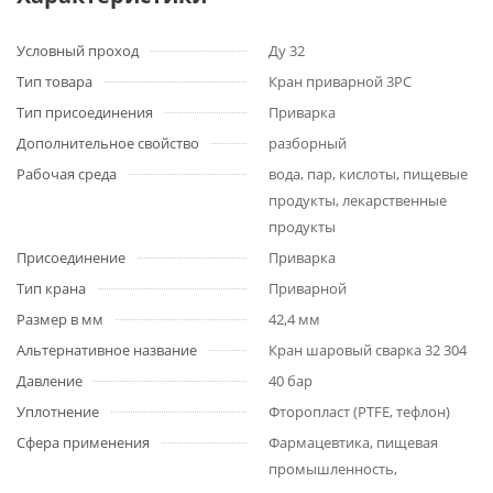
Условный проход
Ду 32
Тип товара
Кран приварной 3PC
Тип присоединения
Приварка
Дополнительное свойство
разборный
Рабочая среда
вода, пар, кислоты, пищевые
продукты, лекарственные
продукты
Присоединение
Приварка
Тип крана
Приварной
Размер в мм
42,4 мм
Альтернативное название
Кран шаровый сварка 32 304
Давление
40 бар
Уплотнение
Фторопласт (PTFE, тефлон)
Сфера применения
Фармацевтика, пищевая
промышленность,