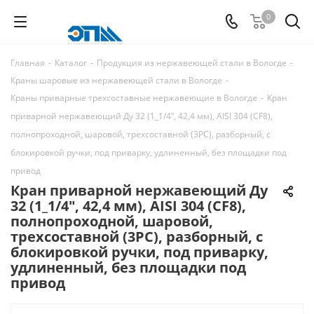
0
Главная
-
Каталог
-
Продукция из нержавеющей стали в Вологде
-
Краны шаровые из нержавеющей стали в Вологде
-
Краны приварные трехсоставные нержавеющие в Вологде
-
Кран
приварной нержавеющий Ду 32 (1_1/4ʺ, 42,4 мм), AISI 304 (CF8),
полнопроходной, шаровой, трехсоставной (3PC), разборный, с
блокировкой ручки, под приварку, удлиненный, без площадки под
привод
Кран приварной нержавеющий Ду
32 (1_1/4ʺ, 42,4 мм), AISI 304 (CF8),
полнопроходной, шаровой,
трехсоставной (3PC), разборный, с
блокировкой ручки, под приварку,
удлиненный, без площадки под
привод