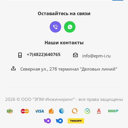
Оставайтесь на связи
Наши контакты
+7(4822)640765
info@epm-i.ru
Северная ул., 27б терминал "Деловых линий"
2026 © ООО "ЭПМ-Инжиниринг" - все права защищены